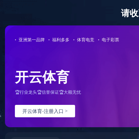
网站首页
关于我们
成功