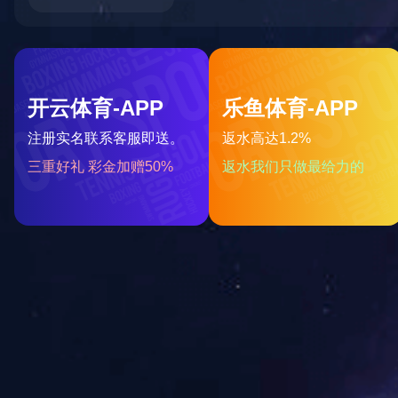
发布日期：2018-11-26
点击：1464
2013年6月29日，我公司编制的《江西井冈山经济技术开发区
产业集群项目完成专家评审
发布日期：2018-11-26
点击：1518
2013年6月29日，我公司编制的《江西上奉新工业园区纺织产
产业集群项目完成专家评审
发布日期：2018-11-26
点击：1489
2013年6月29日，我公司编制的《江西上饶经济技术开发区新