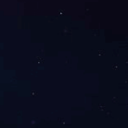
末页
合作留言
半岛电竞
地址：
江西省南昌市北京西路437号
电话：
0791—88506035
联系人：
傅主任