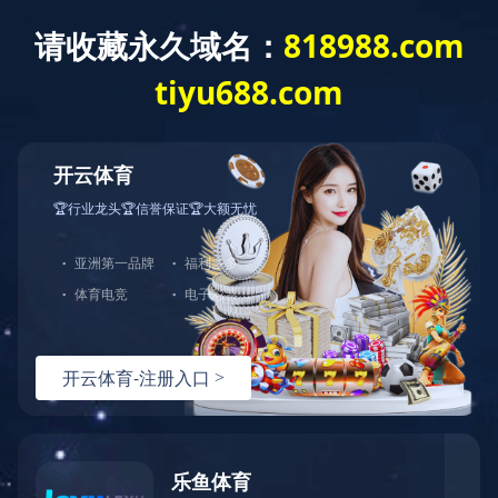
网站首页
关于我们
成功案例