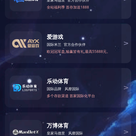
2020年
上一篇：2021年期待你的加入！我们招
服务热线
0791—88506035
企业概况
新闻中心
半岛电竞（中国）
信息反馈
公司简介
新闻资讯
联系方式
在线留言
成功案例
资质荣誉