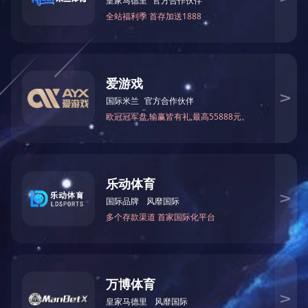
2025年国家级荣誉我公司新添桂枝！
近日，国家工信部公布2025年度纺织服装特色产业集
2025年度纺织服装特色产业集聚区重点培育名单（第一批
上一篇：我司助力《上饶市铜基新材料先进制造业集群》全力冲刺决赛
服务热线